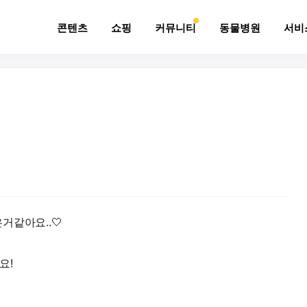
콘텐츠
쇼핑
커뮤니티
동물병원
서비
거같아요..🤍
요!