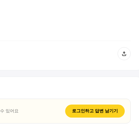
 수 있어요
로그인하고
답변
남기기