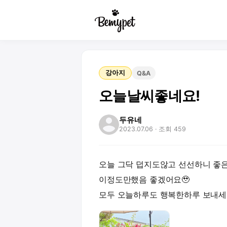
강아지
Q&A
오늘날씨좋네요!
두유네
2023.07.06
· 조회 459
오늘 그닥 덥지도않고 선선하니 좋은
이정도만했음 좋겠어요🥹
모두 오늘하루도 행복한하루 보내세