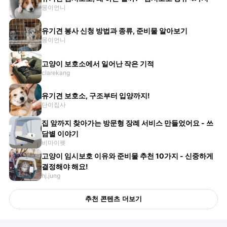
몽이언니
유기견 봉사 신청 방법과 종류, 준비물 알아보기
몽이언니
고양이 보호소에서 일어난 작은 기적
clarekang
유기견 보호소, 구조부터 입양까지!
단이집사
집 앞까지 찾아가는 방문형 장례 서비스 만들었어요 - 쓰
담별 이야기
비마이펫
고양이 임시보호 이유와 준비물 추천 10가지 - 신중하게
결정해야 해요!
hj.jung
추천 콘텐츠 더보기