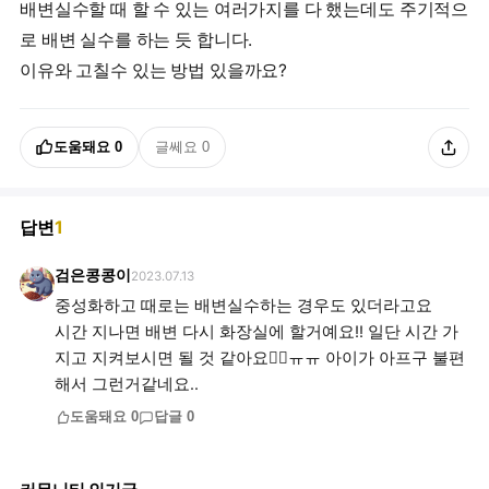
배변실수할 때 할 수 있는 여러가지를 다 했는데도 주기적으
로 배변 실수를 하는 듯 합니다.
이유와 고칠수 있는 방법 있을까요?
도움돼요
0
글쎄요
0
답변
1
검은콩콩이
2023.07.13
중성화하고 때로는 배변실수하는 경우도 있더라고요
시간 지나면 배변 다시 화장실에 할거예요!! 일단 시간 가
지고 지켜보시면 될 것 같아요👍🏻ㅠㅠ 아이가 아프구 불편
해서 그런거같네요..
도움돼요
0
답글
0