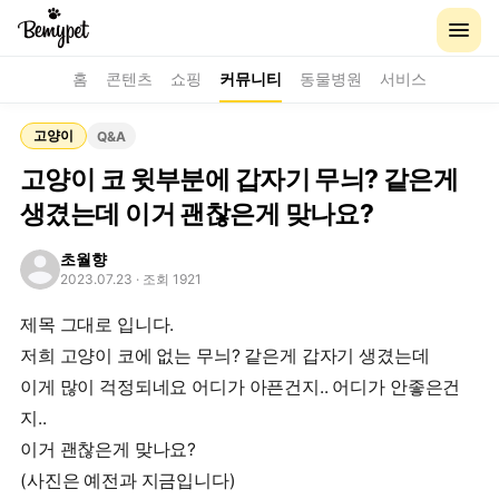
홈
콘텐츠
쇼핑
커뮤니티
동물병원
서비스
고양이
Q&A
고양이 코 윗부분에 갑자기 무늬? 같은게
생겼는데 이거 괜찮은게 맞나요?
초월향
2023.07.23
· 조회 1921
제목 그대로 입니다.
저희 고양이 코에 없는 무늬? 같은게 갑자기 생겼는데
이게 많이 걱정되네요 어디가 아픈건지.. 어디가 안좋은건
지..
이거 괜찮은게 맞나요?
(사진은 예전과 지금입니다)