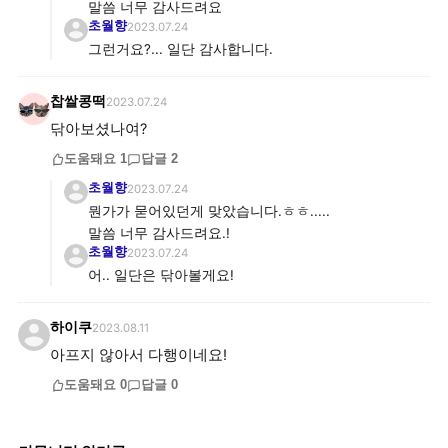
말씀 너무 감사드려요
초월향
2023.07.24
그런거요?... 일단 감사합니다.
찹쌀콩떡
2023.07.24
닦아보셨나여?
도움돼요
1
답글
2
초월향
2023.07.24
뭔가가 묻어있던게 맞았습니다.ㅎㅎ.....
말씀 너무 감사드려요.!
초월향
2023.07.24
어.. 일단은 닦아볼게요!
하이쿠
2023.08.11
아프지 않아서 다행이네요!
도움돼요
0
답글
0