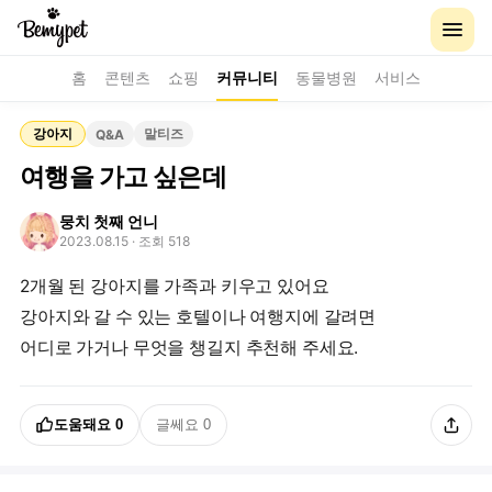
홈
콘텐츠
쇼핑
커뮤니티
동물병원
서비스
강아지
말티즈
Q&A
여행을 가고 싶은데
뭉치 첫째 언니
2023.08.15
· 조회 518
2개월 된 강아지를 가족과 키우고 있어요
강아지와 갈 수 있는 호텔이나 여행지에 갈려면
어디로 가거나 무엇을 챙길지 추천해 주세요.
도움돼요
0
글쎄요
0