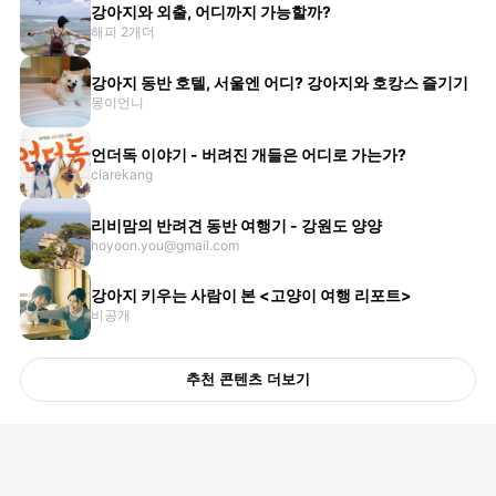
강아지와 외출, 어디까지 가능할까?
해피 2개더
강아지 동반 호텔, 서울엔 어디? 강아지와 호캉스 즐기기
몽이언니
언더독 이야기 - 버려진 개들은 어디로 가는가?
clarekang
리비맘의 반려견 동반 여행기 - 강원도 양양
hoyoon.you@gmail.com
강아지 키우는 사람이 본 <고양이 여행 리포트>
비공개
추천 콘텐츠 더보기