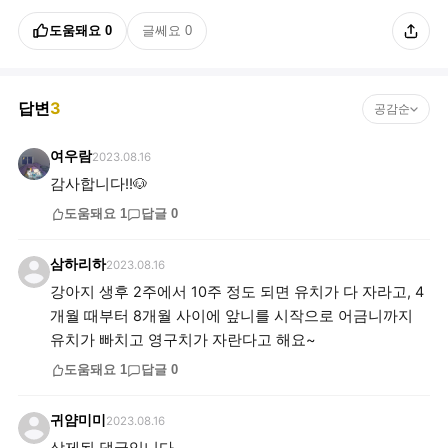
도움돼요
0
글쎄요
0
답변
3
공감순
여우람
2023.08.16
감사합니다!!🐶
도움돼요
1
답글
0
삼하리하
2023.08.16
강아지 생후 2주에서 10주 정도 되면 유치가 다 자라고, 4
개월 때부터 8개월 사이에 앞니를 시작으로 어금니까지
유치가 빠치고 영구치가 자란다고 해요~
도움돼요
1
답글
0
귀얌미미
2023.08.16