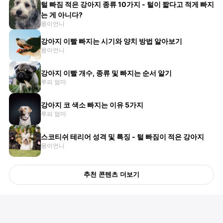
털 빠짐 적은 강아지 종류 10가지 - 털이 짧다고 적게 빠지
는 게 아니다?
몽이언니
강아지 이빨 빠지는 시기와 양치 방법 알아보기
몽이언니
강아지 이빨 개수, 종류 및 빠지는 순서 알기
루피 엄마
강아지 코 색소 빠지는 이유 5가지
루피 엄마
스코티쉬 테리어 성격 및 특징 - 털 빠짐이 적은 강아지
몽이언니
추천 콘텐츠 더보기