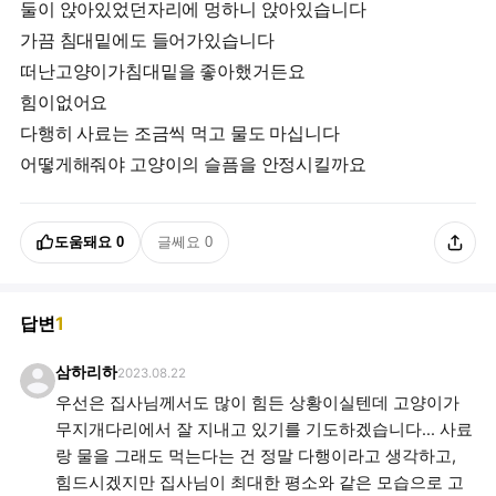
둘이 앉아있었던자리에 멍하니 앉아있습니다
가끔 침대밑에도 들어가있습니다
떠난고양이가침대밑을 좋아했거든요
힘이없어요
다행히 사료는 조금씩 먹고 물도 마십니다
도움돼요
0
글쎄요
0
답변
1
삼하리하
2023.08.22
우선은 집사님께서도 많이 힘든 상황이실텐데 고양이가
무지개다리에서 잘 지내고 있기를 기도하겠습니다... 사료
랑 물을 그래도 먹는다는 건 정말 다행이라고 생각하고,
힘드시겠지만 집사님이 최대한 평소와 같은 모습으로 고