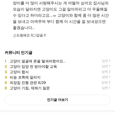
양이를 더 많이 사랑해주시는 게 어떨까 싶어요 집사님의
모습이 달라지면 고양이도 그걸 알아차리고 더 우울해질
수 있다고 하더라고요...ㅠ 고양이와 함께 좀 더 많은 시간
을 보내고 아껴주며 부디 함께 이 시간을 잘 보내셨으면
좋겠습니다..
도움돼요
0
답글
0
커뮤니티 인기글
1
고양이 얼굴에 폰을 떨궈버렸어요..
답변 1
2
고양이 입양 전 받아야할 교육
답변 1
3
고양이 합사
답변 2
4
비숑 코쪽에 알러지
답변 1
5
외장칩 진행 관련 6/29
답변 2
6
고양이 기침, 재채기 질문
답변 1
인기글 더보기