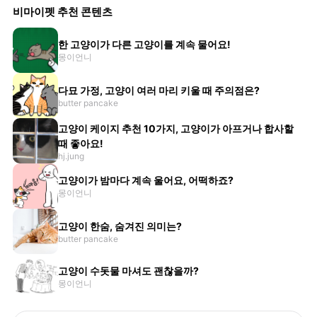
비마이펫 추천 콘텐츠
한 고양이가 다른 고양이를 계속 물어요!
몽이언니
다묘 가정, 고양이 여러 마리 키울 때 주의점은?
butter pancake
고양이 케이지 추천 10가지, 고양이가 아프거나 합사할
때 좋아요!
hj.jung
고양이가 밤마다 계속 울어요, 어떡하죠?
몽이언니
고양이 한숨, 숨겨진 의미는?
butter pancake
고양이 수돗물 마셔도 괜찮을까?
몽이언니