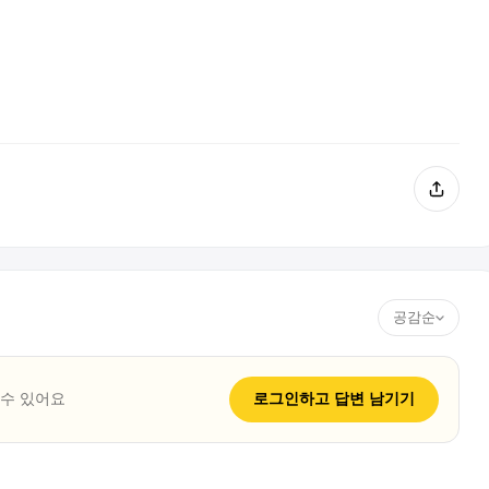
공감순
 수 있어요
로그인하고
답변
남기기