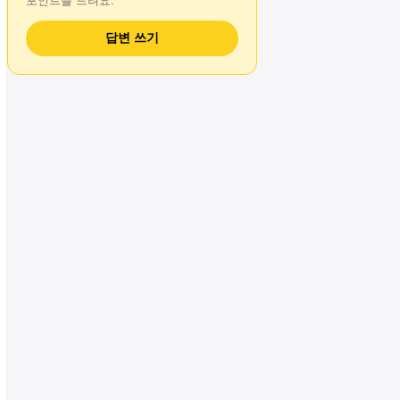
포인트를 드려요.
답변 쓰기