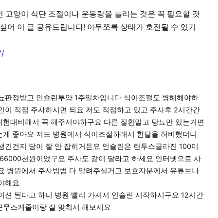
 고양이 식단 조절이나 운동량을 늘리는 것은 꼭 필요할 것
 싶어 이 글 공유드립니다! 아무쪼록 상태가 호전될 수 있기
7/
당뇨판정받고 인슐린투약 1주일차입니다 식이조절도 병해해야하
인이 직접 주사하시면 되요 저도 직접하고 있고 주사후 2시간간
위험대비해서 꼭 해주셔야하구요 다른 질환말고 당뇨만 있는거면
는게 좋아요 저도 병원에서 식이조절하래서 한달을 허비했더니
생긴건지 당이 잘 안 잡히거든요 인슐린은 란투스글라진 100미
 66000천원이었구요 주사도 같이 달라고 하세요 인터넷으로 사
요 병원에서 주사방법 다 알려주실거고 보호자분께서 유튜브나
셔야해요
미션 된다고 하니 병원 빨리 가셔서 인슐린 시작하시구요 12시간
근무스케줄이랑 잘 맞춰서 해보세요