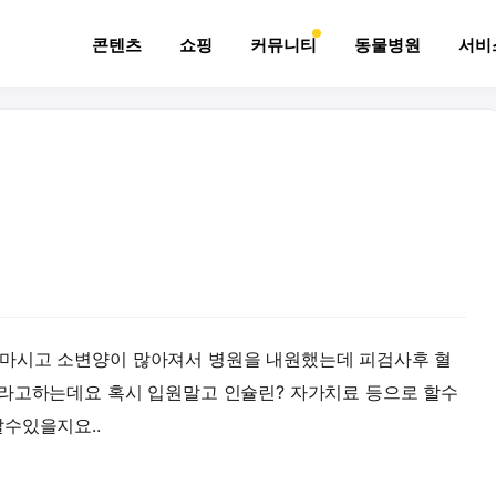
콘텐츠
쇼핑
커뮤니티
동물병원
서비
마시고 소변양이 많아져서 병원을 내원했는데 피검사후 혈
뇨라고하는데요 혹시 입원말고 인슐린? 자가치료 등으로 할수
수있을지요..