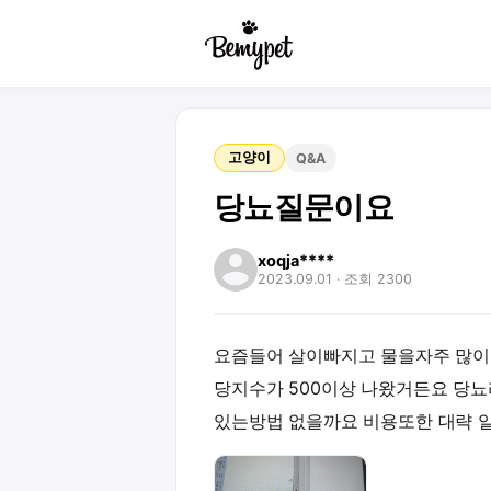
고양이
Q&A
당뇨질문이요
xoqja****
2023.09.01
· 조회 2300
요즘들어 살이빠지고 물을자주 많이
당지수가 500이상 나왔거든요 당
있는방법 없을까요 비용또한 대략 알