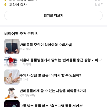
6
고양이 합사
답변 2
인기글 더보기
비마이펫 추천 콘텐츠
반려동물 주인이 알아야할 수의사법
루피 엄마
서울대 동물병원에서 말하는 '반려동물 응급 상황 가이드'
비마이펫
수의사 상담 및 질문! 어디서 할 수 있을까?
콩이네
반려동물에게 쓸 수 있는 사람용 의약품 6가지
yyappykitty
고통 받는 동물 없는, '홀로그램 동물 서커스'