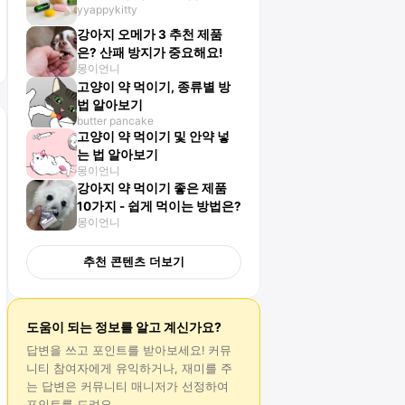
yyappykitty
강아지 오메가 3 추천 제품
은? 산패 방지가 중요해요!
몽이언니
고양이 약 먹이기, 종류별 방
법 알아보기
butter pancake
고양이 약 먹이기 및 안약 넣
는 법 알아보기
몽이언니
강아지 약 먹이기 좋은 제품
10가지 - 쉽게 먹이는 방법은?
몽이언니
추천 콘텐츠 더보기
도움이 되는 정보를 알고 계신가요?
답변
을 쓰고 포인트를 받아보세요! 커뮤
니티 참여자에게 유익하거나, 재미를 주
는
답변
은 커뮤니티 매니저가 선정하여
포인트를 드려요.