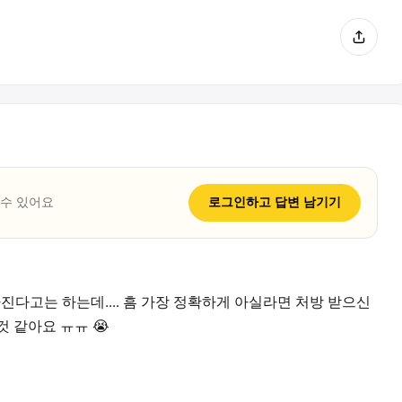
 수 있어요
로그인하고
답변
남기기
다고는 하는데.... 흠 가장 정확하게 아실라면 처방 받으신
 같아요 ㅠㅠ 😭