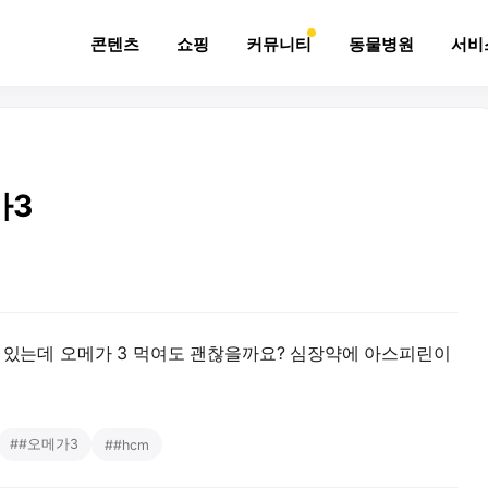
콘텐츠
쇼핑
커뮤니티
동물병원
서비
가3
고 있는데 오메가 3 먹여도 괜찮을까요? 심장약에 아스피린이
#
#오메가3
#
#hcm