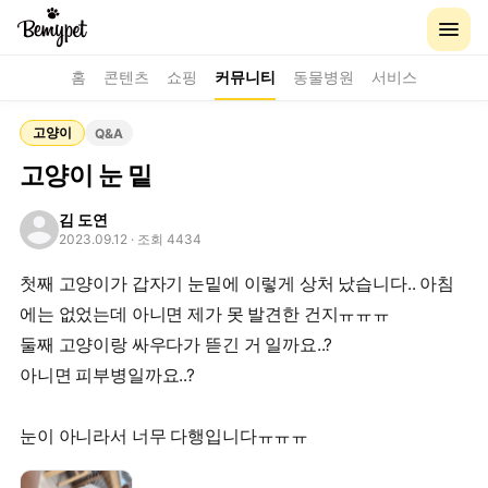
홈
콘텐츠
쇼핑
커뮤니티
동물병원
서비스
고양이
Q&A
고양이 눈 밑
김 도연
2023.09.12
· 조회 4434
첫째 고양이가 갑자기 눈밑에 이렇게 상처 났습니다.. 아침
에는 없었는데 아니면 제가 못 발견한 건지ㅠㅠㅠ
둘째 고양이랑 싸우다가 뜯긴 거 일까요..?
아니면 피부병일까요..?
눈이 아니라서 너무 다행입니다ㅠㅠㅠ