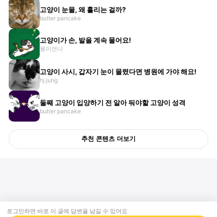
고양이 눈물, 왜 흘리는 걸까?
butter pancake
고양이가 손, 발을 계속 물어요!
몽이언니
고양이 사시, 갑자기 눈이 몰렸다면 병원에 가야 해요!
hj.jung
둘째 고양이 입양하기 전 알아 둬야할 고양이 성격
butter pancake
추천 콘텐츠 더보기
로그인하면 바로 이 글에
답변
을 남길 수 있어요