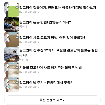
길고양이 길들이기, 안돼요! – 이유와 대처법 알아보기
butter pancake
길고양이 돕는 방법! 입양은 어디서?
콩이네
길고양이 사료 고르기 방법, 어떤 것이 좋을까?
butter pancake
길고양이 집 추천 12가지, 겨울철 길고양이 돌보는 꿀팁
까지!
hj.jung
겨울철 길고양이 사료 챙겨주는 올바른 방법
butter pancake
길고양이 밥 주기 - 편의점에서 구하기
butter pancake
추천 콘텐츠 더보기