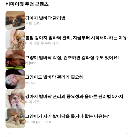
비마이펫 추천 콘텐츠
강아지 발바닥 관리법
루피 엄마
봄철 강아지 발바닥 관리, 지금부터 시작해야 하는 이유
비마이펫 두부매니저
고양이 발바닥 각질, 건조하면 갈라질 수도 있어요!
hj.jung
고양이도 발바닥 관리가 필요해
yul earl
강아지 발바닥 관리의 중요성과 올바른 관리법 5가지
비마이펫
고양이가 자기 발바닥을 물거나 핥는 이유는?
butter pancake