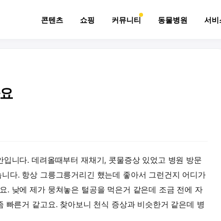
콘텐츠
쇼핑
커뮤니티
동물병원
서비
아요
안입니다. 데려올때부터 재채기, 콧물증상 있었고 병원 방문
습니다. 항상 그릉그릉거리긴 했는데 좋아서 그런건지 어디가
. 낮에 제가 뭉쳐놓은 털공을 먹은거 같은데 조금 전에 자
좀 빠른거 같고요. 찾아보니 천식 증상과 비슷한거 같은데 병