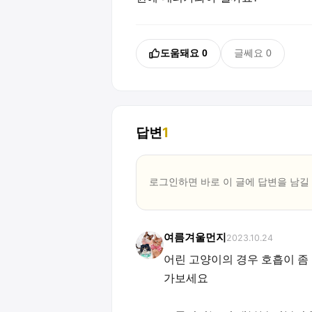
도움돼요
0
글쎄요
0
답변
1
로그인하면 바로 이 글에
답변
을 남길
여름겨울먼지
2023.10.24
어린 고양이의 경우 호흡이 좀
가보세요