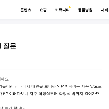
콘텐츠
쇼핑
커뮤니티
동물병원
서비
 질문
데요.
치켜들어진 상태에서 대변을 보니까 안넘어지려구 자꾸 앞으로
가요? 이러다보니 자주 화장실부터 화장실 밖까지 걸어가면
 잘 놀긴 합니다