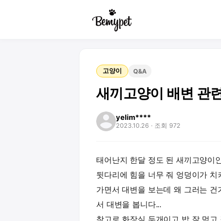
고양이
Q&A
새끼고양이 배변 관련
yelim****
2023.10.26
· 조회 972
태어난지 한달 정도 된 새끼고양이인
뒷다리에 힘을 너무 줘 엉덩이가 
가면서 대변을 보는데 왜 그러는 건
서 대변을 봅니다...
참고로 화장실 두개이고 밥 잘 먹고