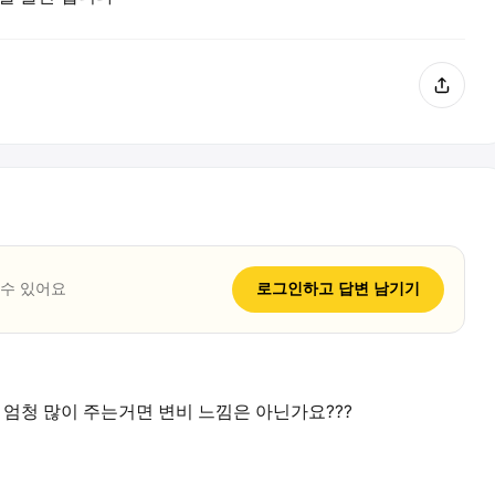
 수 있어요
로그인하고
답변
남기기
 엄청 많이 주는거면 변비 느낌은 아닌가요???