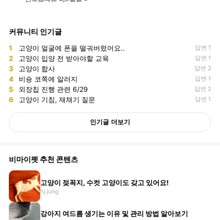
커뮤니티 인기글
1
고양이 얼굴에 폰을 떨궈버렸어요..
답변 1
2
고양이 입양 전 받아야할 교육
답변 1
3
고양이 합사
답변 2
4
비숑 코쪽에 알러지
답변 1
5
외장칩 진행 관련 6/29
답변 2
6
고양이 기침, 재채기 질문
답변 1
인기글 더보기
비마이펫 추천 콘텐츠
고양이 젖꼭지, 수컷 고양이도 갖고 있어요!
hj.jung
강아지 여드름 생기는 이유 및 관리 방법 알아보기