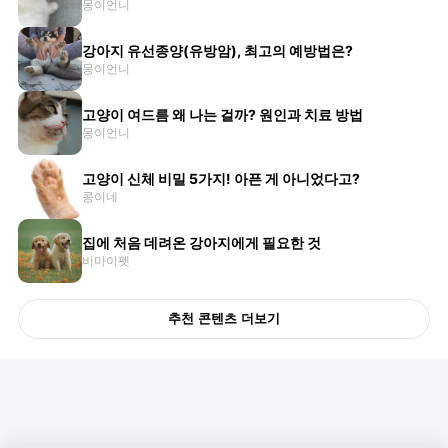
몽이언니
강아지 유선종양(유방암), 최고의 예방법은?
몽이언니
고양이 여드름 왜 나는 걸까? 원인과 치료 방법
몽이언니
고양이 신체 비밀 5가지! 아픈 게 아니었다고?
콩이네
집에 처음 데려온 강아지에게 필요한 것
비마이펫
추천 콘텐츠 더보기