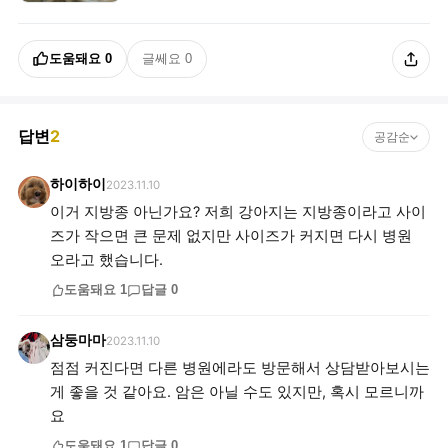
도움돼요
0
글쎄요
0
답변
2
공감순
하이하이
2023.11.10
이거 지방종 아닌가요? 저희 강아지는 지방종이라고 사이
즈가 작으면 큰 문제 없지만 사이즈가 커지면 다시 병원
오라고 했습니다.
도움돼요
1
답글
0
삼둥마마
2023.11.10
점점 커진다면 다른 병원에라도 방문해서 상담받아보시는
게 좋을 것 같아요. 암은 아닐 수도 있지만, 혹시 모르니까
요
도움돼요
1
답글
0