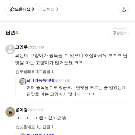
도움돼요
0
글쎄요
0
답변
4
공감순
고영우
2023.11.19
되는데 고양이가 중독될 수 있으니 조심하세요 ㅋㅋㅋ 단
맛을 아는 고양이가 많거든요 ㅋㅋ
도움돼요
1
답글
1
달나라동숙이네
2023.11.19
어머 중독될수도 있군요... 단맛을 모르는 줄 알았는데
단맛을 아는 고양이가 많다니 ㅋㅋㅋ
몽이랑
2023.11.17
ㅋㅋㅋㅋㅋ 될거같아요🤗
도움돼요
1
답글
1