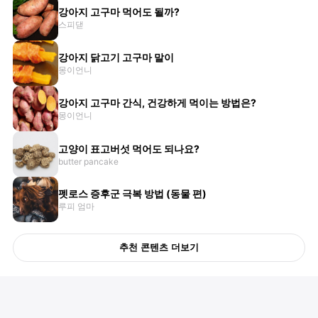
강아지 고구마 먹어도 될까?
스피댇
강아지 닭고기 고구마 말이
몽이언니
강아지 고구마 간식, 건강하게 먹이는 방법은?
몽이언니
고양이 표고버섯 먹어도 되나요?
butter pancake
펫로스 증후군 극복 방법 (동물 편)
루피 엄마
추천 콘텐츠 더보기