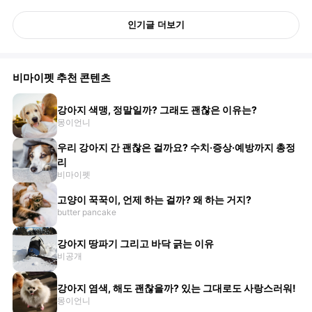
인기글 더보기
비마이펫 추천 콘텐츠
강아지 색맹, 정말일까? 그래도 괜찮은 이유는?
몽이언니
우리 강아지 간 괜찮은 걸까요? 수치·증상·예방까지 총정
리
비마이펫
고양이 꾹꾹이, 언제 하는 걸까? 왜 하는 거지?
butter pancake
강아지 땅파기 그리고 바닥 긁는 이유
비공개
강아지 염색, 해도 괜찮을까? 있는 그대로도 사랑스러워!
몽이언니