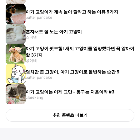
아기 고양이가 계속 놀아 달라고 하는 이유 5가지
butter pancake
혼자서도 잘 노는 아기 고양이
스피댇
아기 고양이 펫보험! 새끼 고양이를 입양했다면 꼭 알아야
할 3가지
콩이네
덩치만 큰 고양이, 아기 고양이로 돌변하는 순간 5
butter pancake
아기 고양이는 이제 그만 - 동구는 처음이라 #3
clarekang
추천 콘텐츠 더보기