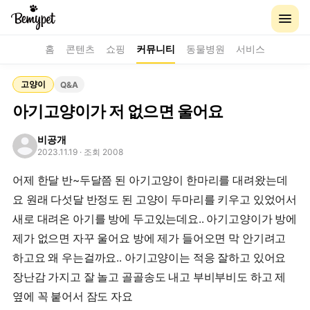
홈
콘텐츠
쇼핑
커뮤니티
동물병원
서비스
고양이
Q&A
아기고양이가 저 없으면 울어요
비공개
2023.11.19
· 조회 2008
어제 한달 반~두달쯤 된 아기고양이 한마리를 대려왔는데
요 원래 다섯달 반정도 된 고양이 두마리를 키우고 있었어서
새로 대려온 아기를 방에 두고있는데요.. 아기고양이가 방에
제가 없으면 자꾸 울어요 방에 제가 들어오면 막 안기려고
하고요 왜 우는걸까요.. 아기고양이는 적응 잘하고 있어요
장난감 가지고 잘 놀고 골골송도 내고 부비부비도 하고 제
옆에 꼭 붙어서 잠도 자요