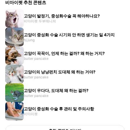
비마이펫 추천 콘텐츠
고양이 발정기, 중성화수술 꼭 해야하나요?
비마이펫 두부매니저
고양이 중성화 수술 시기와 안 하면 생기는 일 4가지
hj.jung
고양이 꾹꾹이, 언제 하는 걸까? 왜 하는 거지?
butter pancake
고양이의 냥냥펀치 도대체 왜 하는 거야?
butter pancake
고양이 우다다, 도대체 왜 하는 걸까?
butter pancake
고양이 중성화 수술 후 관리 및 주의사항
비마이펫