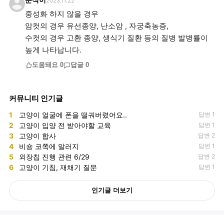
춘식이
2023.11.22
중성화 하지 않을 경우
암컷의 경우 유선종양, 난소암 , 자궁축농증,
수컷의 경우 고환 종양, 생식기 질환 등의 질병 발병률이
도움돼요
0
답글
0
커뮤니티 인기글
1
고양이 얼굴에 폰을 떨궈버렸어요..
답변 1
2
고양이 입양 전 받아야할 교육
답변 1
3
고양이 합사
답변 2
4
비숑 코쪽에 알러지
답변 1
5
외장칩 진행 관련 6/29
답변 2
6
고양이 기침, 재채기 질문
답변 1
인기글 더보기