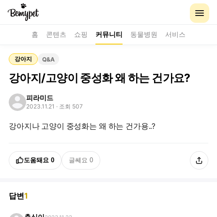
홈
콘텐츠
쇼핑
커뮤니티
동물병원
서비스
강아지
Q&A
강아지/고양이 중성화 왜 하는 건가요?
피라미드
2023.11.21
· 조회 507
강아지나 고양이 중성화는 왜 하는 건가용..?
도움돼요
0
글쎄요
0
답변
1