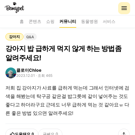
홈
콘텐츠
쇼핑
커뮤니티
동물병원
서비스
강아지
Q&A
강아지 밥 급하게 먹지 않게 하는 방법좀
알려주세요!
클로이Chloe
2023.12.01
· 조회 465
저희 집 강아지가 사료를 급하게 먹는데 그래서 인터넷에 검
색을 해봤는데 탁구공 같은걸 밥그릇에 같이 넣어주는 것도
좋다고 하더라구요 근데도 너무 급하게 먹는 것 같아요ㅠ 다
른 좋은 방법 있으면 알려주세요!
도움돼요
0
글쎄요
0