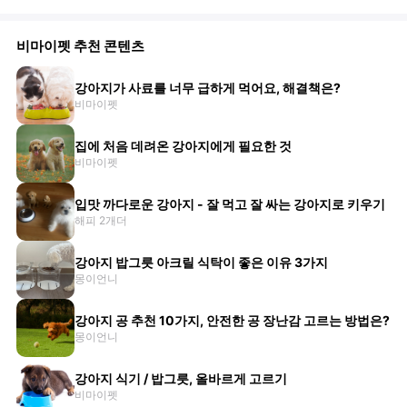
비마이펫 추천 콘텐츠
강아지가 사료를 너무 급하게 먹어요, 해결책은?
비마이펫
집에 처음 데려온 강아지에게 필요한 것
비마이펫
입맛 까다로운 강아지 - 잘 먹고 잘 싸는 강아지로 키우기
해피 2개더
강아지 밥그릇 아크릴 식탁이 좋은 이유 3가지
몽이언니
강아지 공 추천 10가지, 안전한 공 장난감 고르는 방법은?
몽이언니
강아지 식기 / 밥그릇, 올바르게 고르기
비마이펫