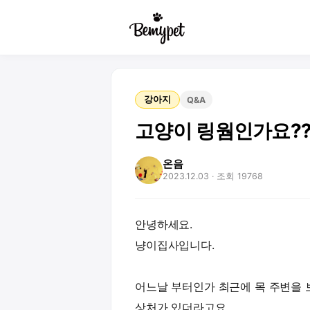
강아지
Q&A
고양이 링웜인가요?
온음
2023.12.03
· 조회 19768
안녕하세요.
냥이집사입니다.
어느날 부터인가 최근에 목 주변을 
상처가 있더라고요.