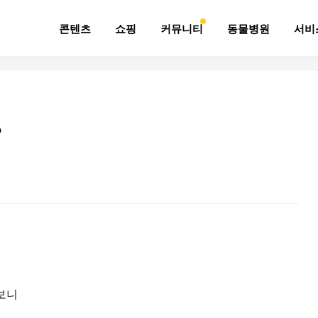
콘텐츠
쇼핑
커뮤니티
동물병원
서비
?
보니