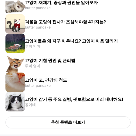
고양이 재채기, 증상과 원인을 알아보자
butter pancake
겨울철 고양이 집사가 조심해야할 4가지는?
butter pancake
고양이들은 왜 자꾸 싸우나요? 고양이 싸움 말리기
루피 엄마
고양이 기침 원인 및 관리법
루피 엄마
고양이 코, 건강의 척도
butter pancake
고양이 감기 등 주요 질병, 펫보험으로 미리 대비해요!
콩이네
추천 콘텐츠 더보기