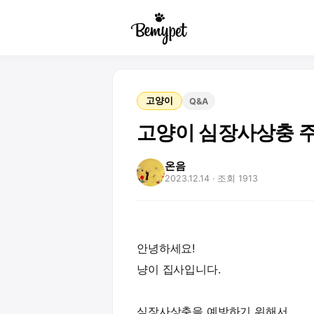
고양이
Q&A
고양이 심장사상충 주
온음
2023.12.14
· 조회 1913
안녕하세요!
냥이 집사입니다.
심장사상충을 예방하기 위해서