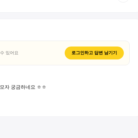
 수 있어요
로그인하고
답변
남기기
밤모자 궁금하네요 ㅎㅎ