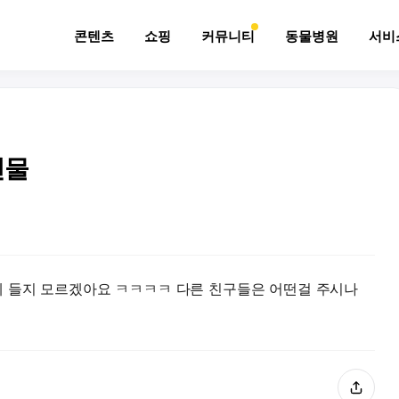
콘텐츠
쇼핑
커뮤니티
동물병원
서비
선물
에 들지 모르겠아요 ㅋㅋㅋㅋ 다른 친구들은 어떤걸 주시나