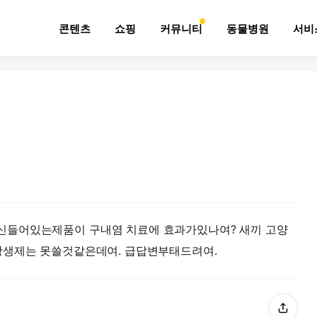
콘텐츠
쇼핑
커뮤니티
동물병원
서비
들어있는제품이 구내염 치료에 효과가있나여? 새끼 고양
항생제는 못쓸것같은데여. 급답변부태드려여.