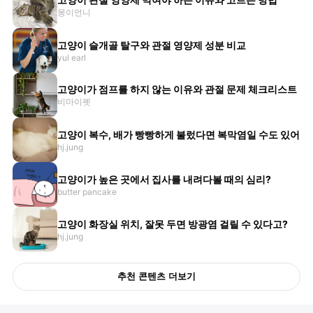
몽이언니
고양이 슬개골 탈구와 관절 영양제 성분 비교
yul earl
고양이가 점프를 하지 않는 이유와 관절 문제 체크리스트
비마이펫
고양이 복수, 배가 빵빵하게 불렀다면 복막염일 수도 있어
hj.jung
고양이가 높은 곳에서 집사를 내려다볼 때의 심리?
butter pancake
고양이 화장실 위치, 잘못 두면 방광염 걸릴 수 있다고?
hj.jung
추천 콘텐츠 더보기