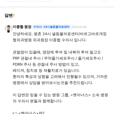
답변
1
이종협 원장
수의사
· 24시넬동물의료센터
2024.01.06
안녕하세요. 평촌 24시 넬동물의료센터/바르고바르개정
형외과병원 외과원장 이종협 수의사 입니다.
관절염이 있을때, 영양제 투여 및 내복약 투여 말고도
PRP 관절내 주사 / 무막줄기세포주사 / 줄기세포주사 /
PDRN 주사 등 관절내 주사 방법이 있고,
레이져, 침치료 등 재활치료가 있습니다.
환자의 특성과 성향을 고려해서 진행될수 있으며, 가까운
병원에서 상담을 받아보시는것을 추천드립니다.
이 답변은 믿을 수 있는 병원 그룹, <벳아너스> 소속 병원
의 수의사 분들과 함께합니다.
👉 <벳아너스>란?