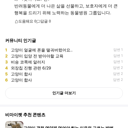
반려동물에게 더 나은 삶을 선물하고, 보호자에게 더 큰
행복을 드리기 위해 노력하는 동물병원 그룹입니다.
도움돼요
0
답글
0
커뮤니티 인기글
1
고양이 얼굴에 폰을 떨궈버렸어요..
답변 1
2
고양이 입양 전 받아야할 교육
답변 1
3
비숑 코쪽에 알러지
답변 1
4
외장칩 진행 관련 6/29
답변 2
5
고양이 합사
답변 2
6
고양이 합사
답변 2
인기글 더보기
비마이펫 추천 콘텐츠
고양이 관절 영양제 먹여야 하는 이유와 고르는 방법