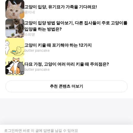
고양이 입양, 유기묘가 가족을 기다려요!
콩이네
고양이 입양 방법 알아보기, 다른 집사들이 주로 고양이를
입양을 하는 방법은?
스피댇
고양이 키울 때 포기해야 하는 12가지
butter pancake
다묘 가정, 고양이 여러 마리 키울 때 주의점은?
butter pancake
추천 콘텐츠 더보기
로그인하면 바로 이 글에
답변
을 남길 수 있어요