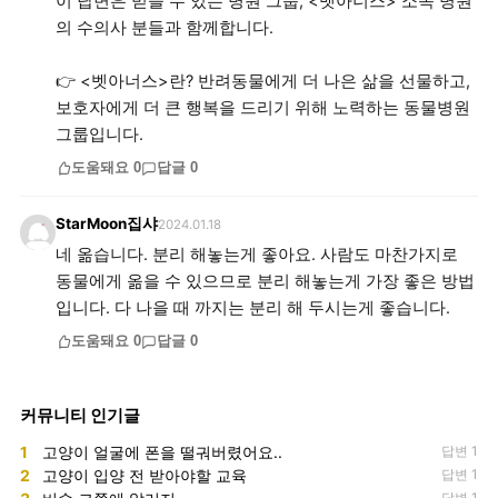
이 답변은 믿을 수 있는 병원 그룹, <벳아너스> 소속 병원
의 수의사 분들과 함께합니다.
👉 <벳아너스>란? 반려동물에게 더 나은 삶을 선물하고,
보호자에게 더 큰 행복을 드리기 위해 노력하는 동물병원
그룹입니다.
도움돼요
0
답글
0
StarMoon집샤
2024.01.18
네 옮습니다. 분리 해놓는게 좋아요. 사람도 마찬가지로
동물에게 옮을 수 있으므로 분리 해놓는게 가장 좋은 방법
입니다. 다 나을 때 까지는 분리 해 두시는게 좋습니다.
도움돼요
0
답글
0
커뮤니티 인기글
1
고양이 얼굴에 폰을 떨궈버렸어요..
답변 1
2
고양이 입양 전 받아야할 교육
답변 1
답변 1