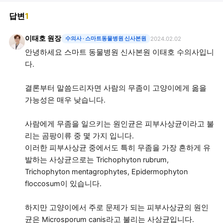
답변
1
이태호 원장
수의사
· 스마트동물병원 신사본원
2024.02.02
안녕하세요 스마트 동물병원 신사본원 이태호 수의사입니
다.
결론부터 말씀드리자면 사람의 무좀이 고양이에게 옮을
가능성은 매우 낮습니다.
사람에게 무좀을 일으키는 원인균은 피부사상균이라고 불
리는 곰팡이류 중 몇 가지 입니다.
이러한 피부사상균 중에서도 특히 무좀을 가장 흔하게 유
발하는 사상균으로는 Trichophyton rubrum,
Trichophyton mentagrophytes, Epidermophyton
floccosum이 있습니다.
하지만 고양이에서 주로 문제가 되는 피부사상균의 원인
균은 Microsporum canis라고 불리는 사상균입니다.