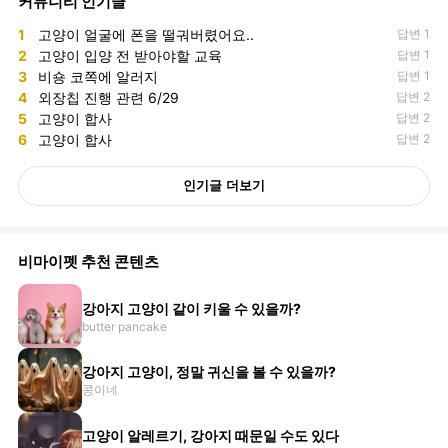
커뮤니티 인기글
1
고양이 얼굴에 폰을 떨궈버렸어요..
답변 1
2
고양이 입양 전 받아야할 교육
답변 1
3
비숑 코쪽에 알러지
답변 1
4
외장칩 진행 관련 6/29
답변 2
5
고양이 합사
답변 2
6
고양이 합사
답변 2
인기글 더보기
비마이펫 추천 콘텐츠
강아지 고양이 같이 키울 수 있을까?
butter pancake
강아지 고양이, 정말 귀신을 볼 수 있을까?
콩이네
고양이 알레르기, 강아지 때문일 수도 있다