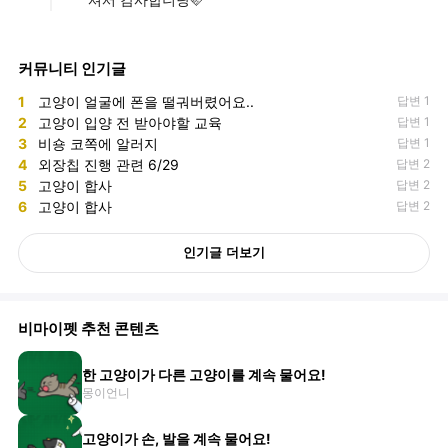
셔서 감사합니당🩷
커뮤니티 인기글
1
고양이 얼굴에 폰을 떨궈버렸어요..
답변 1
2
고양이 입양 전 받아야할 교육
답변 1
3
비숑 코쪽에 알러지
답변 1
4
외장칩 진행 관련 6/29
답변 2
5
고양이 합사
답변 2
6
고양이 합사
답변 2
인기글 더보기
비마이펫 추천 콘텐츠
한 고양이가 다른 고양이를 계속 물어요!
몽이언니
고양이가 손, 발을 계속 물어요!