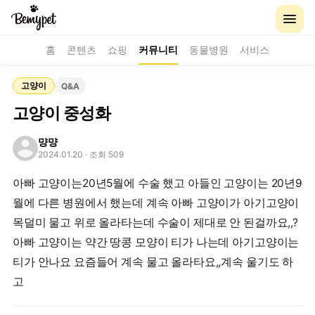
홈
콘텐츠
쇼핑
커뮤니티
동물병원
서비스
고양이
Q&A
고양이 중성화
먕먕
2024.01.20
· 조회 509
아빠 고양이는20년5월에 수술 했고 아들인 고양이는 20년9
월에 다른 병원에서 했는데 계속 아빠 고양이가 아기고양이
목덜미 물고 위로 올라타는데 수술이 제대로 안 된걸까요,,?
아빠 고양이는 약간 땅콩 모양이 티가 나는데 아기고양이는
티가 안나요 요즘들어 계속 물고 올라타요,,계속 울기도 하
고