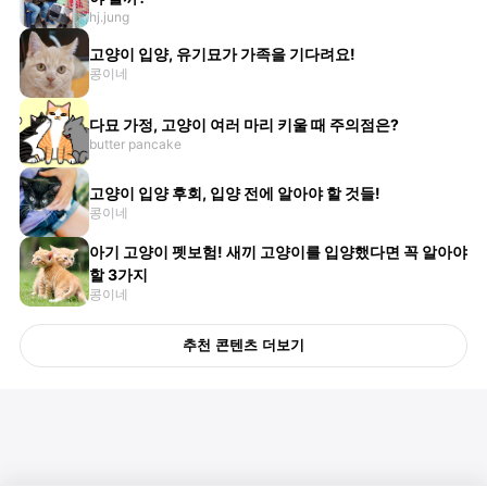
hj.jung
고양이 입양, 유기묘가 가족을 기다려요!
콩이네
다묘 가정, 고양이 여러 마리 키울 때 주의점은?
butter pancake
고양이 입양 후회, 입양 전에 알아야 할 것들!
콩이네
아기 고양이 펫보험! 새끼 고양이를 입양했다면 꼭 알아야
할 3가지
콩이네
추천 콘텐츠 더보기