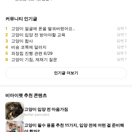
커뮤니티 인기글
1
고양이 얼굴에 폰을 떨궈버렸어요..
답변 1
2
고양이 입양 전 받아야할 교육
답변 1
3
고양이 합사
답변 2
4
비숑 코쪽에 알러지
답변 1
5
외장칩 진행 관련 6/29
답변 2
6
고양이 기침, 재채기 질문
답변 1
인기글 더보기
비마이펫 추천 콘텐츠
고양이 입양 전 마음가짐
butter pancake
고양이 필수 용품 추천 11가지, 입양 전에 어떤 걸 준비해
야 할까?