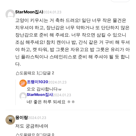
StarMoon집샤
2024.01.23
고양이 키우시는 거 축하 드려요! 일단 너무 작은 물건은
치우셔야 하고, 장난감은 너무 약하거나 또 단단하지 않은
장난감으로 준비 해 주세요. 너무 작으면 삼킬 수 있으니
조심 해주세요! 참치 캔이나 밥, 간식 같은 거 구비 해 두셔
야 하고, 캣 타워, 밥 그릇은 자유고요 밥 그릇은 유리가 아
닌 플라스틱이나 스테인리스로 준비 해 주셔야 될 듯 합니
다.
도움돼요
1
답글
2
조랭이1020
2024.01.23
오오 감사합니다ㅠ
StarMoon집샤
2024.01.23
네! 좋은 하루 되세요 ㅎㅎ
몽이랑
2024.01.23
저도 궁금하네여
도움돼요
0
답글
0