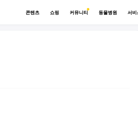
콘텐츠
쇼핑
커뮤니티
동물병원
서비