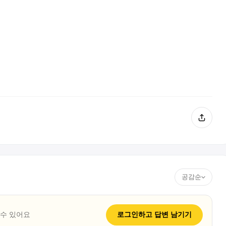
공감순
 수 있어요
로그인하고
답변
남기기