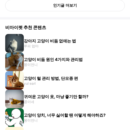
인기글 더보기
비마이펫 추천 콘텐츠
강아지 고양이 비듬 없애는 법
루피 엄마
고양이 비듬 원인 4가지와 관리법
몽이언니
고양이 털 관리 방법, 단모종 편
yul earl
귀여운 고양이 옷, 마냥 좋기만 할까?
콩이네
고양이 양치, 너무 싫어할 땐 어떻게 해야하죠?
몽이언니