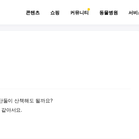
콘텐츠
쇼핑
커뮤니티
동물병원
서비
 단둘이 산책해도 될까요?
 같아서요.