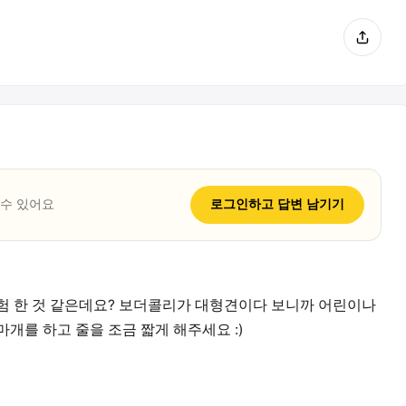
 수 있어요
로그인하고
답변
남기기
험 한 것 같은데요? 보더콜리가 대형견이다 보니까 어린이나
개를 하고 줄을 조금 짧게 해주세요 :)