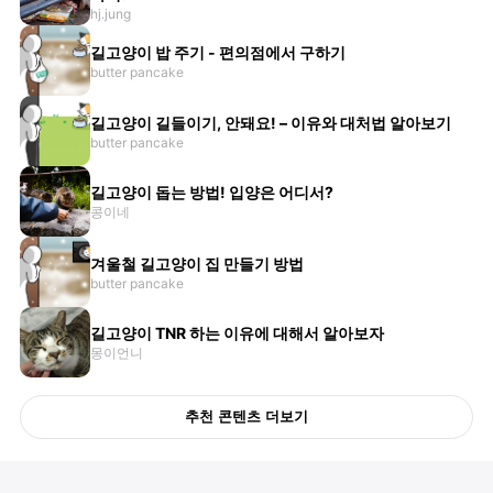
hj.jung
길고양이 밥 주기 - 편의점에서 구하기
butter pancake
길고양이 길들이기, 안돼요! – 이유와 대처법 알아보기
butter pancake
길고양이 돕는 방법! 입양은 어디서?
콩이네
겨울철 길고양이 집 만들기 방법
butter pancake
길고양이 TNR 하는 이유에 대해서 알아보자
몽이언니
추천 콘텐츠 더보기