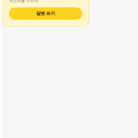
포인트를 드려요.
답변 쓰기