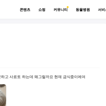
콘텐츠
쇼핑
커뮤니티
동물병원
서비
못하고 사료토 하는데 왜그럴까요 현재 금식중이에여