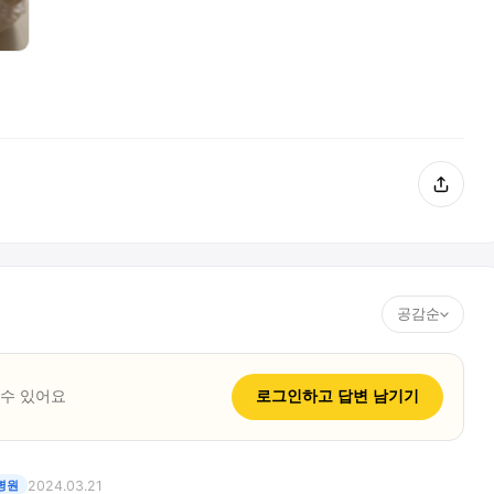
공감순
 수 있어요
로그인하고
답변
남기기
병원
2024.03.21