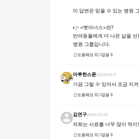
이 답변은 믿을 수 있는 병원 
👉 <벳아너스>란?
반려동물에게 더 나은 삶을 선
병원 그룹입니다.
도움돼요
0
답글
0
마루한스푼
2024.03.11
가끔 그럴 수 있어서 조금 지켜
도움돼요
0
답글
0
김연구
2024.03.10
저희는 사료를 너무 많이 먹이면
도움돼요
0
답글
0