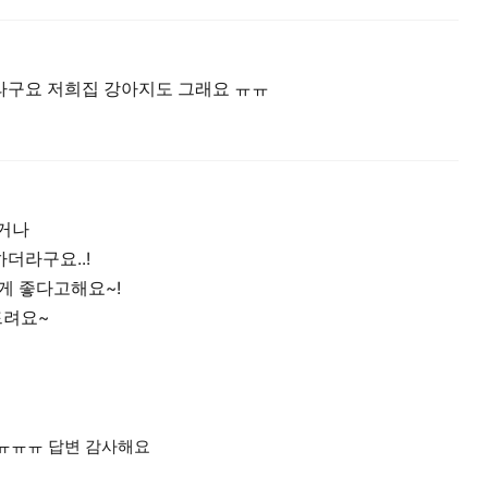
라구요 저희집 강아지도 그래요 ㅠㅠ
먹거나
더라구요..!
게 좋다고해요~!
드려요~
ㅠㅠㅠ 답변 감사해요