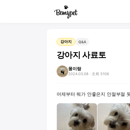
강아지
Q&A
강아지 사료토
몽이랑
2024.03.08
· 조회 5106
어제부터 뭐가 안좋은지 안절부절 