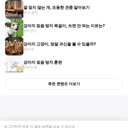
잘 짖지 않는 개, 조용한 견종 알아보기
루피 엄마
강아지 짖음 방지 목걸이, 쓰면 안 되는 이유는?
몽이언니
강아지 고양이, 정말 귀신을 볼 수 있을까?
콩이네
강아지 짖음 방지 훈련
비마이펫
추천 콘텐츠 더보기
로그인하면 바로 이 글에
답변
을 남길 수 있어요