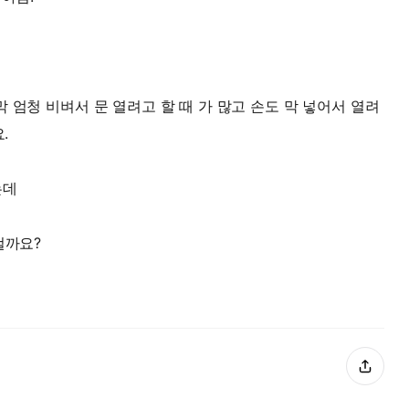
 엄청 비벼서 문 열려고 할 때 가 많고 손도 막 넣어서 열려
.
는데
걸까요?