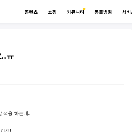
콘텐츠
쇼핑
커뮤니티
동물병원
서비
..ㅠ
 적응 하는데..
 아침!