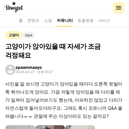
홈
콘텐츠
쇼핑
커뮤니티
동물병원
서비스
고양이
Q&A
고양이가 앉아있을 때 자세가 조금
걱정돼요
spaammaayo
2024.04.27
· 조회 6137
사진을 잘 보시면 고양이가 앉아있을 때마다 오른쪽 뒷발이
툭 튀어나오게 앉아요. 가끔 저렇게 앉아있을 때 다리를 제
가 일부러 집어넣어보기도 했는데, 아파하진 않았고 다리가
자연스럽게 돌아오더라구요. 그래도 혹시 모르니까 Q&A 올
려봅니다ㅠㅠ 관절에 무슨 이상이라도 있는 걸까요?