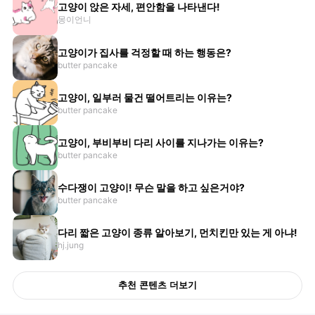
고양이 앉은 자세, 편안함을 나타낸다!
몽이언니
고양이가 집사를 걱정할 때 하는 행동은?
butter pancake
고양이, 일부러 물건 떨어트리는 이유는?
butter pancake
고양이, 부비부비 다리 사이를 지나가는 이유는?
butter pancake
수다쟁이 고양이! 무슨 말을 하고 싶은거야?
butter pancake
다리 짧은 고양이 종류 알아보기, 먼치킨만 있는 게 아냐!
hj.jung
추천 콘텐츠 더보기