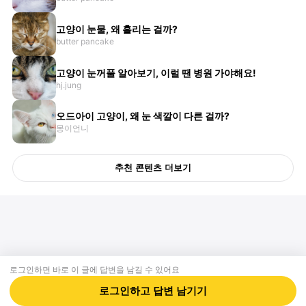
고양이 눈물, 왜 흘리는 걸까?
butter pancake
고양이 눈꺼풀 알아보기, 이럴 땐 병원 가야해요!
hj.jung
오드아이 고양이, 왜 눈 색깔이 다른 걸까?
몽이언니
추천 콘텐츠 더보기
로그인하면 바로 이 글에
답변
을 남길 수 있어요
회사소개
제휴제안
이용약관
개인정보처리방침
크리에이터 신청
동물병원
고객센터
로그인하고
답변
남기기