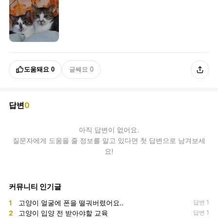
도움돼요
0
글쎄요
0
답변
0
아직
답변
이 없어요.
질문자에게 도움을 줄 정보를 알고 있다면 첫 답변으로 남겨보세
요!
커뮤니티 인기글
1
고양이 얼굴에 폰을 떨궈버렸어요..
답변 1
2
고양이 입양 전 받아야할 교육
답변 1