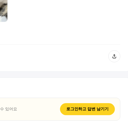
 수 있어요
로그인하고
답변
남기기