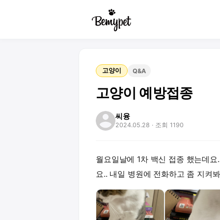
고양이
Q&A
고양이 예방접종
씨융
2024.05.28
· 조회 1190
월요일날에 1차 백신 접종 했는데요
요.. 내일 병원에 전화하고 좀 지켜