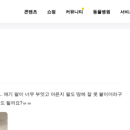
콘텐츠
쇼핑
커뮤니티
동물병원
서비
… 애기 팔이 너무 부엇고 아픈지 팔도 땅에 잘 못 붙이더라구
봐도 될까요?ㅠㅠ