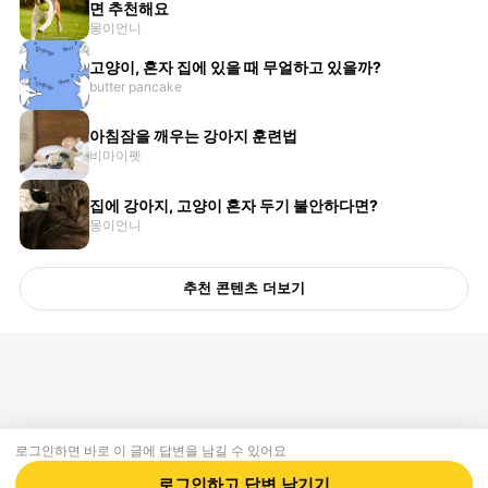
면 추천해요
몽이언니
고양이, 혼자 집에 있을 때 무얼하고 있을까?
butter pancake
아침잠을 깨우는 강아지 훈련법
비마이펫
집에 강아지, 고양이 혼자 두기 불안하다면?
몽이언니
추천 콘텐츠 더보기
로그인하면 바로 이 글에
답변
을 남길 수 있어요
회사소개
제휴제안
이용약관
개인정보처리방침
크리에이터 신청
동물병원
고객센터
로그인하고
답변
남기기