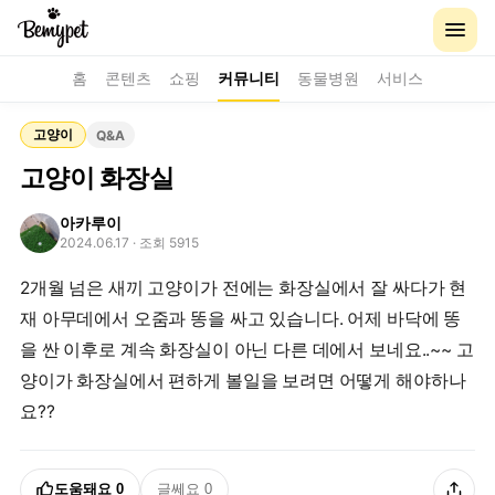
홈
콘텐츠
쇼핑
커뮤니티
동물병원
서비스
고양이
Q&A
고양이 화장실
아카루이
2024.06.17
· 조회 5915
2개월 넘은 새끼 고양이가 전에는 화장실에서 잘 싸다가 현
재 아무데에서 오줌과 똥을 싸고 있습니다. 어제 바닥에 똥
을 싼 이후로 계속 화장실이 아닌 다른 데에서 보네요..~~ 고
양이가 화장실에서 편하게 볼일을 보려면 어떻게 해야하나
요??
도움돼요
0
글쎄요
0