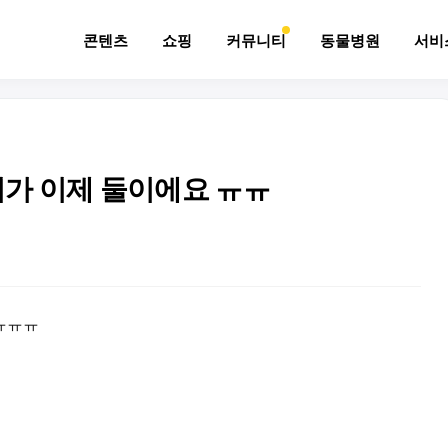
콘텐츠
쇼핑
커뮤니티
동물병원
서비
가 이제 둘이에요 ㅠㅠ
ㅠㅠㅠ