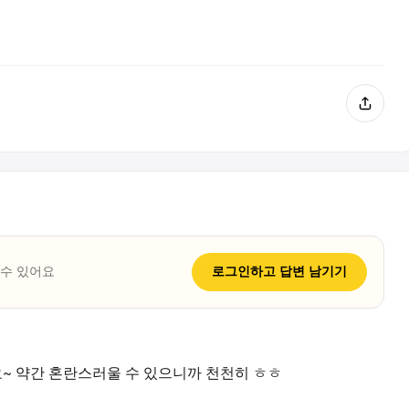
 수 있어요
로그인하고
답변
남기기
요~ 약간 혼란스러울 수 있으니까 천천히 ㅎㅎ