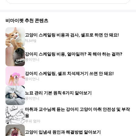
비마이펫 추천 콘텐츠
고양이 스케일링 비용과 검사, 셀프로 하면 안 돼요!
hj.jung
강아지 스케일링 비용, 얼마일까? 꼭 해야 하는 걸까?
몽이언니
강아지 스케일링, 셀프 치석제거기 쓰면 안 돼요!
몽이언니
노묘 관리 기본 원칙 6가지 알아보기
몽이언니
마취과 교수님께 듣는 강아지 고양이 마취 안전성 및 부작
용
루피 엄마
고양이 입냄새 원인과 해결방법 알아보기