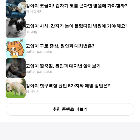
강아지 코골이! 갑자기 코를 곤다면 병원에 가야할까?
해피 2개더
고양이 사시, 갑자기 눈이 몰렸다면 병원에 가야 해요!
hj.jung
고양이 구토 증상, 원인과 대처법은?
butter pancake
고양이 딸꾹질, 원인과 대처법 알아보기
butter pancake
강아지 헛구역질 원인 6가지와 예방 방법은?
몽이언니
추천 콘텐츠 더보기