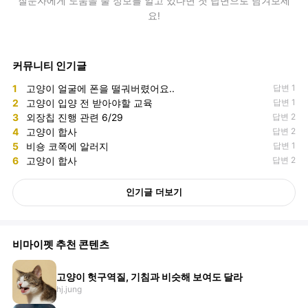
질문자에게 도움을 줄 정보를 알고 있다면 첫 답변으로 남겨보세
요!
커뮤니티 인기글
1
고양이 얼굴에 폰을 떨궈버렸어요..
답변 1
2
고양이 입양 전 받아야할 교육
답변 1
3
외장칩 진행 관련 6/29
답변 2
4
고양이 합사
답변 2
5
비숑 코쪽에 알러지
답변 1
6
고양이 합사
답변 2
인기글 더보기
비마이펫 추천 콘텐츠
고양이 헛구역질, 기침과 비슷해 보여도 달라
hj.jung