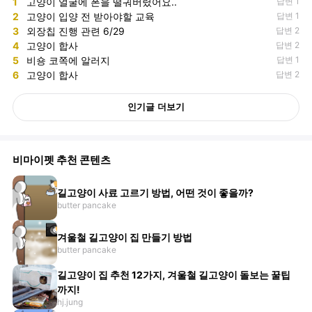
1
고양이 얼굴에 폰을 떨궈버렸어요..
답변 1
2
고양이 입양 전 받아야할 교육
답변 1
3
외장칩 진행 관련 6/29
답변 2
4
고양이 합사
답변 2
5
비숑 코쪽에 알러지
답변 1
6
고양이 합사
답변 2
인기글 더보기
비마이펫 추천 콘텐츠
길고양이 사료 고르기 방법, 어떤 것이 좋을까?
butter pancake
겨울철 길고양이 집 만들기 방법
butter pancake
길고양이 집 추천 12가지, 겨울철 길고양이 돌보는 꿀팁
까지!
hj.jung