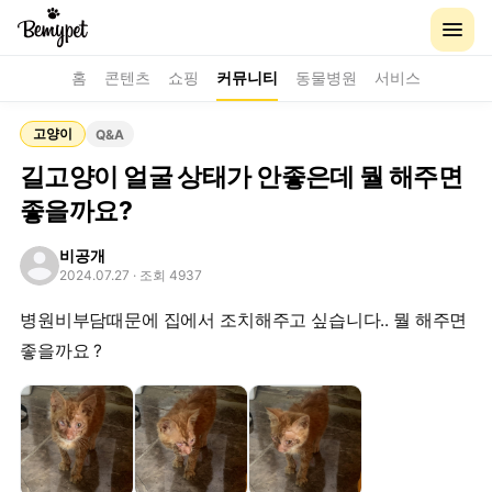
홈
콘텐츠
쇼핑
커뮤니티
동물병원
서비스
고양이
Q&A
길고양이 얼굴 상태가 안좋은데 뭘 해주면
좋을까요?
비공개
2024.07.27
· 조회 4937
병원비부담때문에 집에서 조치해주고 싶습니다.. 뭘 해주면
좋을까요 ?