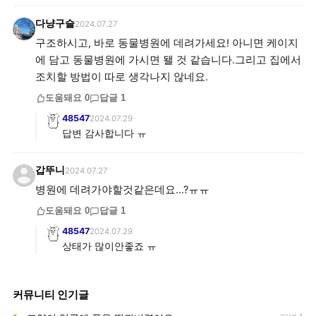
다냥구슬
2024.07.27
구조하시고, 바로 동물병원에 데려가세요! 아니면 케이지
에 담고 동물병원에 가시면 됄 것 같습니다.그리고 집에서
조치할 방법이 따로 생각나지 않네요.
도움돼요
0
답글
1
48547
2024.07.29
답변 감사합니다 ㅠ
갑뚜니
2024.07.27
병원에 데려가야할것같은데요…?ㅠㅠ
도움돼요
0
답글
1
48547
2024.07.29
상태가 많이안좋죠 ㅠ
커뮤니티 인기글