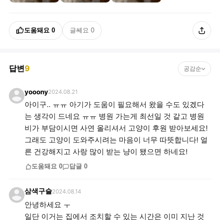
도움돼요
0
글쎄요
0
답변
9
공감순
yooony
2024.08.21
아이구.. ㅠㅠ 아기가 도움이 필요해서 왔을 수도 있겠다
는 생각이 드네요 ㅠㅠ 병원 가는게 최선일 것 같고 병원
비가 부담이시면 사연 올리셔서 고양이 후원 받아보세요!
그래도 고양이 도와주시려는 마음이 너무 따뜻합니다! 얼
른 건강해지고 사랑 많이 받는 냥이 됐으면 하네요!
도움돼요
0
답글
0
삼색구슬
2024.08.14
안녕하세요 ㅜ
일단 이거는 집에서 조치할 수 있는 시간은 이미 지난 것