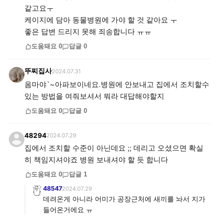
같고요ㅜ
케이지에 담아 동물병원에 가야 할 것 같아요 ㅜ
좋은 답변 드리지 못해 죄송합니다 ㅠㅠ
도움돼요
0
답글
0
뚜찌집사
2024.07.31
옴마야`~아파보이네요.병원에 안보내고 집에서 조치할수
있는 방법을 여줘보셔서 뭐라 대답해야할지
도움돼요
0
답글
0
48294
2024.07.29
집에서 조치할 수준이 아닌데요 ;; 데리고 오셨으면 확실
히 책임지셔야죠 병원 보내셔야 할 듯 합니다
도움돼요
0
답글
1
48547
2024.07.29
데려온게 아니라 어미가 공장근처에 새끼를 놔서 지가
들어온거에요 ㅠ