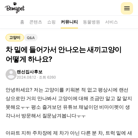
홈
콘텐츠
쇼핑
커뮤니티
동물병원
서비스
고양이
Q&A
차 밑에 들어가서 안나오는 새끼고양이
어떻게 하나요?
랜선집사후보
2024.08.12
· 조회 6260
안녕하세요? 저는 고양이를 키워본 적 없고 평상시에 랜선
상으로만 거의 만나봐서 고양이에 대해 조금만 알고 잘 알지
못해요ㅜㅜ 평소 즐겨보던 유튜브 채널이던 비마이펫이 생
각나서 방문해서 질문남겨봅니다ㅜㅜ
아파트 지하 주차장에 제 차가 아닌 다른 분 차, 트럭 밑에 새