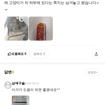
에 고양이가 차 하부에 있다는 쪽지는 남겨놓고 왔습니다ㅜ
ㅜ
도움돼요
0
글쎄요
0
답변
5
공감순
삼색구슬
2024.08.14
이거가 도움이 되면 좋겠네요^^