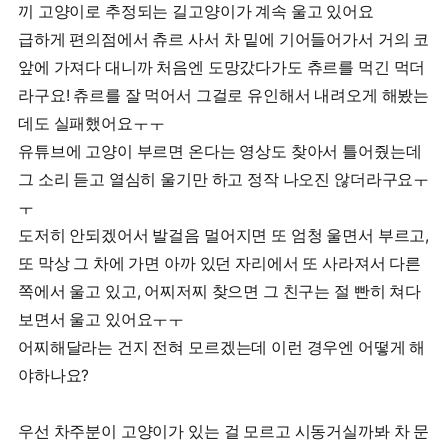
끼 고양이로 추정되는 길고양이가 계속 울고 있어요
급하게 편의점에서 츄르 사서 차 밑에 기어들어가서 거의 코
앞에 가져다 대니까 처음엔 도망갔다가도 츄르를 먹긴 먹더
라구요! 츄르를 잘 먹어서 그걸로 유인해서 내려오게 해봤는
데도 실패했어요ㅜㅜ
유튜브에 고양이 부르면 온다는 영상도 찾아서 틀어줬는데
그 소리 듣고 열심히 울기만 하고 정작 나오진 않더라구요ㅜ
ㅜ
도저히 안되겠어서 발걸음 멀어지면 또 엄청 울면서 부르고,
또 막상 그 차에 가면 아까 있던 자리에서 또 사라져서 다른
쪽에서 울고 있고, 어찌저찌 찾으면 그 친구는 절 빤히 쳐다
보면서 울고 있어요ㅜㅜ
어찌해달라는 건지 전혀 모르겠는데 이런 경우엔 어떻게 해
야하나요?
우선 차주분이 고양이가 있는 걸 모르고 시동거실까봐 차 문